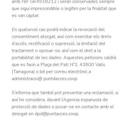
amb NIF G64918212 i seran conservades sempre
que sigui imprescindible o legítim per la finalitat que
es van captar.
En qualsevol cas podrà indicar la revocació del
consentiment atorgat, així com exercitar els drets
d’accés, rectificació o supressió, la limitació del
tractament o oposar-se, així com el dret a la
portabilitat de les dades. Aquestes peticions caldrà
que es facin a Plaça del Pati Nº2, 43800 Valls
(Tarragona) o bé per correu electrònic a
administracio@ puntdacces.coop
S’informa que també pot presentar una reclamació, si
així ho considera, davant l’Agencia espanyola de
protecció de dades o posar-se en contacte amb el
delegat en dpd@puntacces.coop.