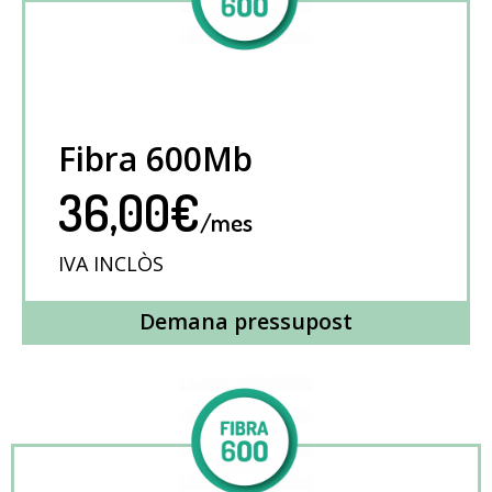
Fibra 600Mb
36,00€
/mes
IVA INCLÒS
Demana pressupost