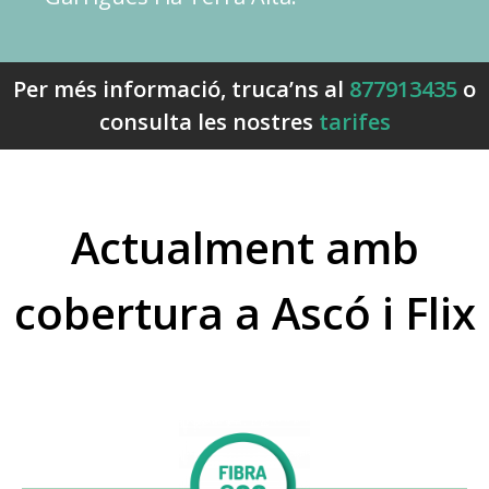
Per més informació, truca’ns al
877913435
o
consulta les nostres
tarifes
Actualment amb
cobertura a Ascó i Flix