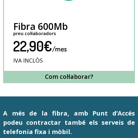
Fibra 600Mb
preu col·laboradors
22,90€
/mes
IVA INCLÒS
Com col·laborar?
A més de la fibra, amb Punt d’Accés
podeu contractar també els serveis de
telefonia fixa i mòbil.