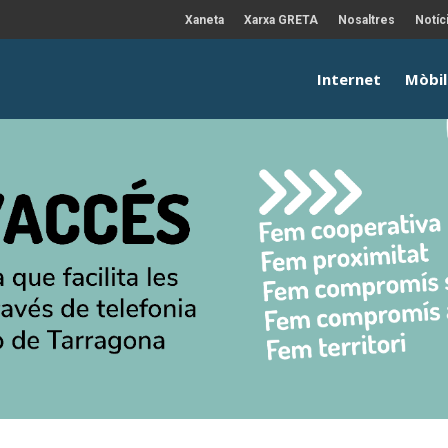
Xaneta
Xarxa GRETA
Nosaltres
Notíc
Internet
Mòbil
Punt d'Accés
Internet a l'abast de tothom