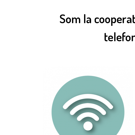
Som la cooperati
telefo