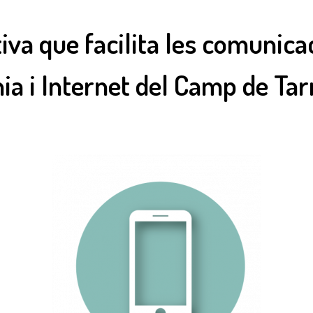
va que facilita les comunica
nia i Internet del Camp de Ta