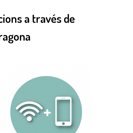
cions a través de
rragona